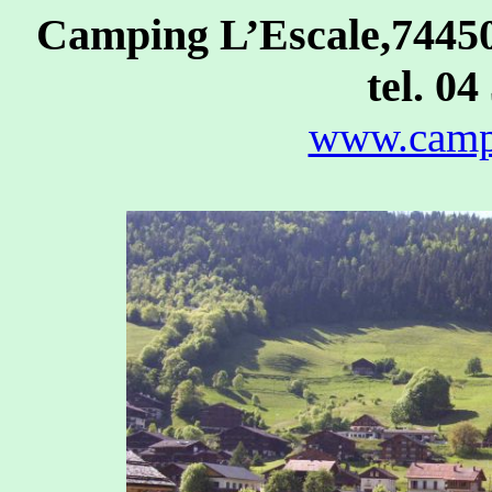
Camping L’Escale,7445
tel. 04
www.campi